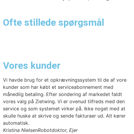
Ofte stillede spørgsmål
Hvad koster Zietwing?
Kan jeg tilpasse Zietwing som jeg vil?
Hvordan kommer jeg i gang?
Vores kunder
Vi havde brug for et opkrævningssystem til de af vore
kunder som har købt et serviceabonnement med
månedlig betaling. Efter sondering af markedet faldt
vores valg på Zietwing. Vi er ovenud tilfreds med den
service og som systemet virker på. Ikke noget med at
skulle huske at skrive og sende fakturaer ud. Alt kører
automatisk.
Kristina Nielsen
Robotdoktor, Ejer