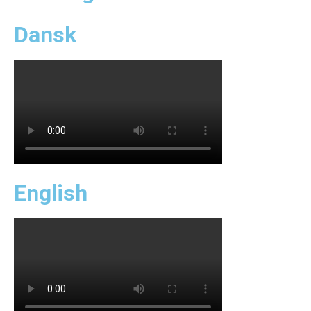
Dansk
English